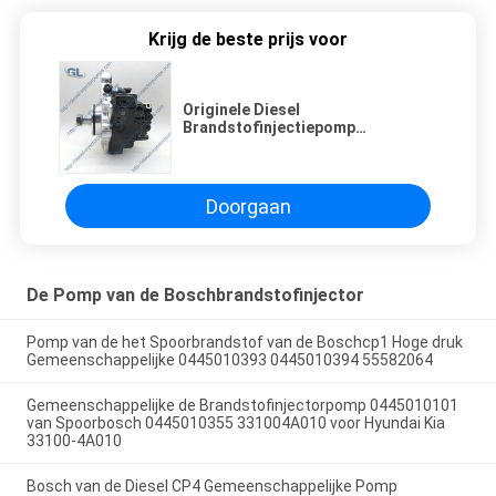
Krijg de beste prijs voor
Originele Diesel
Brandstofinjectiepomp
0445020207 0445020167
0445020169 51.11103-7844
51.11103-7826 51111037826
Doorgaan
De Pomp van de Boschbrandstofinjector
Pomp van de het Spoorbrandstof van de Boschcp1 Hoge druk
Gemeenschappelijke 0445010393 0445010394 55582064
Gemeenschappelijke de Brandstofinjectorpomp 0445010101
van Spoorbosch 0445010355 331004A010 voor Hyundai Kia
33100-4A010
Bosch van de Diesel CP4 Gemeenschappelijke Pomp