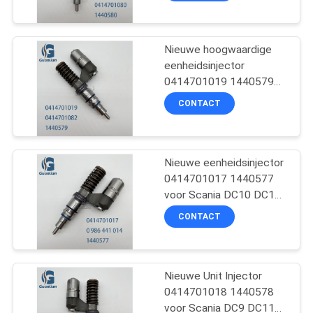
Nieuwe hoogwaardige
eenheidsinjector
0414701019 1440579
voor Scania DC12 Truck
CONTACT
Engine
Nieuwe eenheidsinjector
0414701017 1440577
voor Scania DC10 DC11
vrachtwagenmotor
CONTACT
Nieuwe Unit Injector
0414701018 1440578
voor Scania DC9 DC11