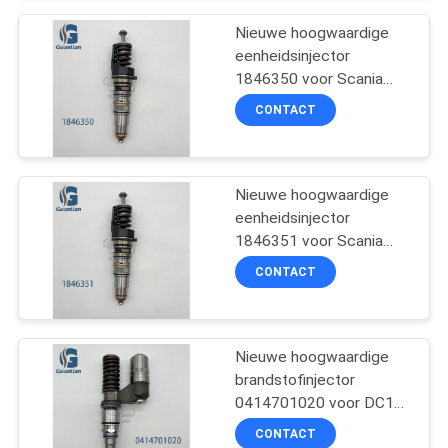
Nieuwe hoogwaardige
eenheidsinjector
1846350 voor Scania
HPI DC12 DC16
CONTACT
Nieuwe hoogwaardige
eenheidsinjector
1846351 voor Scania
HPI DC12 DC16
CONTACT
Nieuwe hoogwaardige
brandstofinjector
0414701020 voor DC10
motor
CONTACT