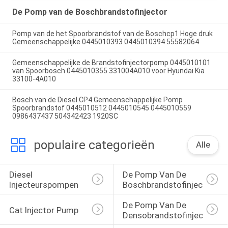
De Pomp van de Boschbrandstofinjector
Pomp van de het Spoorbrandstof van de Boschcp1 Hoge druk
Gemeenschappelijke 0445010393 0445010394 55582064
Gemeenschappelijke de Brandstofinjectorpomp 0445010101
van Spoorbosch 0445010355 331004A010 voor Hyundai Kia
33100-4A010
Bosch van de Diesel CP4 Gemeenschappelijke Pomp
Spoorbrandstof 0445010512 0445010545 0445010559
0986437437 504342423 1920SC
populaire categorieën
Alle
Diesel 
De Pomp Van De 
Injecteurspompen
Boschbrandstofinjector
De Pomp Van De 
Cat Injector Pump
Densobrandstofinjectie