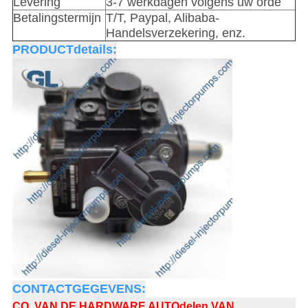
Levering
3-7 werkdagen volgens uw orde
Betalingstermijn
T/T, Paypal, Alibaba-
Handelsverzekering, enz.
PRODUCTdetails:
CONTACTGEGEVENS:
CO. VAN DE HARDWARE AUTOdelen VAN