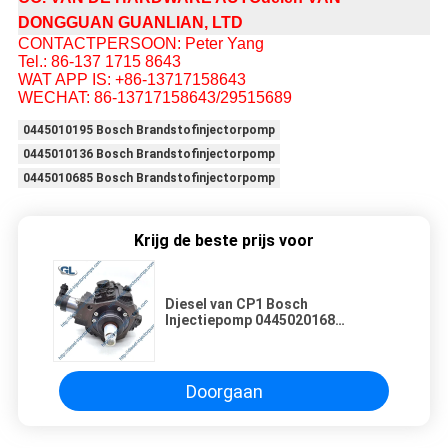
DONGGUAN GUANLIAN, LTD
CONTACTPERSOON: Peter Yang
Tel.: 86-137 1715 8643
WAT APP IS: +86-13717158643
WECHAT: 86-13717158643/29515689
0445010195 Bosch Brandstofinjectorpomp
0445010136 Bosch Brandstofinjectorpomp
0445010685 Bosch Brandstofinjectorpomp
Krijg de beste prijs voor
Diesel van CP1 Bosch
Injectiepomp 0445020168
0445010402 voor Greatwall
Doorgaan