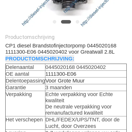
Productomschrijving
CP1 diesel Brandstofinjectorpomp 0445020168
1111300-E06 0445020402 voor Greatwall 2.8L
PRODUCTOMSCHRIJVING:
Delenaantal
0445020168 0445020402
OE aantal
1111300-E06
Delentoepassing
Voor Grote Muur
Garantie
3 maanden
Verpakking
Echte verpakking voor Echte
kwaliteit
De neutrale verpakking voor
remanufactured kwaliteit
Het verschepen
DHL/FEDEX/UPS/TNT, door de
Lucht, door Overzees