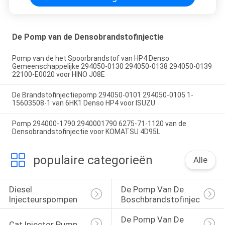
De Pomp van de Densobrandstofinjectie
Pomp van de het Spoorbrandstof van HP4 Denso
Gemeenschappelijke 294050-0130 294050-0138 294050-0139
22100-E0020 voor HINO J08E
De Brandstofinjectiepomp 294050-0101 294050-0105 1-
15603508-1 van 6HK1 Denso HP4 voor ISUZU
Pomp 294000-1790 2940001790 6275-71-1120 van de
Densobrandstofinjectie voor KOMATSU 4D95L
populaire categorieën
Alle
Diesel 
De Pomp Van De 
Injecteurspompen
Boschbrandstofinjector
De Pomp Van De 
Cat Injector Pump