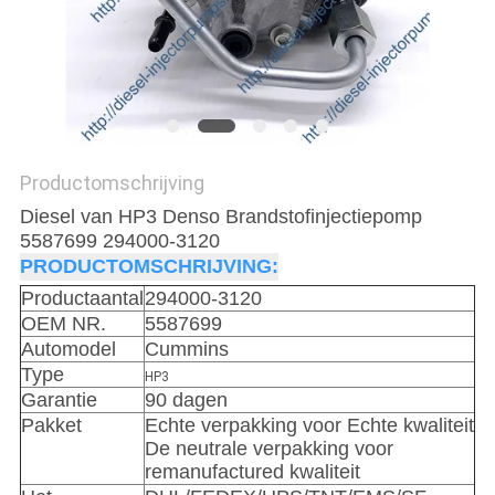
Productomschrijving
Diesel van HP3 Denso Brandstofinjectiepomp
5587699 294000-3120
PRODUCTOMSCHRIJVING:
Productaantal
294000-3120
OEM NR.
5587699
Automodel
Cummins
Type
HP3
Garantie
90 dagen
Pakket
Echte verpakking voor Echte kwaliteit
De neutrale verpakking voor
remanufactured kwaliteit