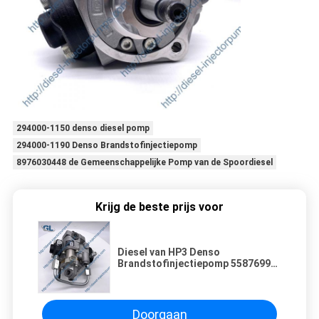
294000-1150 denso diesel pomp
294000-1190 Denso Brandstofinjectiepomp
8976030448 de Gemeenschappelijke Pomp van de Spoordiesel
Krijg de beste prijs voor
Diesel van HP3 Denso
Brandstofinjectiepomp 5587699
294000-3120
Doorgaan