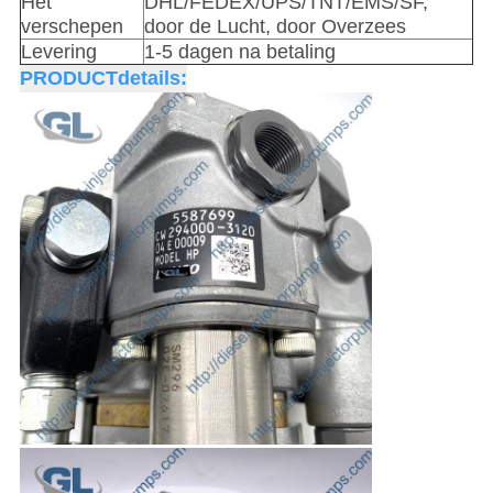
Het
DHL/FEDEX/UPS/TNT/EMS/SF,
verschepen
door de Lucht, door Overzees
Levering
1-5 dagen na betaling
PRODUCTdetails: