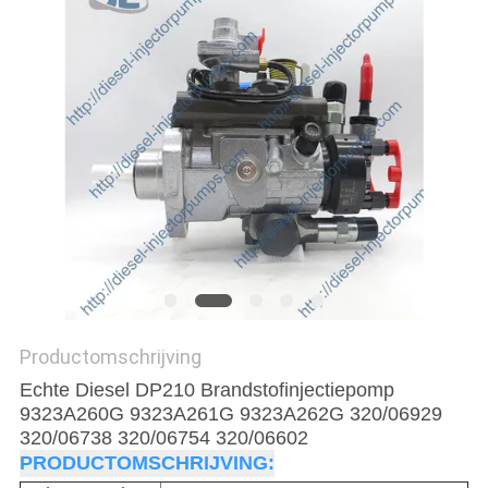
Productomschrijving
Echte Diesel DP210 Brandstofinjectiepomp
9323A260G 9323A261G 9323A262G 320/06929
320/06738 320/06754 320/06602
PRODUCTOMSCHRIJVING: