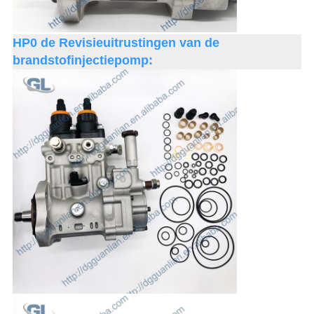
HP0 de Revisieuitrustingen van de
brandstofinjectiepomp: