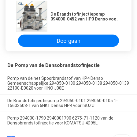
De Brandstofinjectiepomp
094000-0452 van HP0 Denso voor
KOMATSU sa6d140e-3 6217-71-
1131 6217711131
Doorgaan
De Pomp van de Densobrandstofinjectie
Pomp van de het Spoorbrandstof van HP4 Denso
Gemeenschappelijke 294050-0130 294050-0138 294050-0139
22100-E0020 voor HINO J08E
De Brandstofinjectiepomp 294050-0101 294050-0105 1-
15603508-1 van 6HK1 Denso HP4 voor ISUZU
Pomp 294000-1790 2940001790 6275-71-1120 van de
Densobrandstofinjectie voor KOMATSU 4D95L