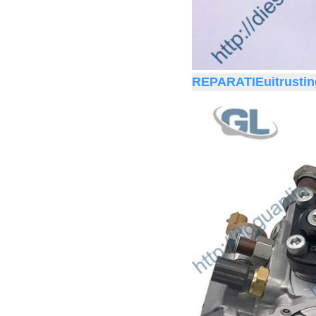
REPARATIEuitrust