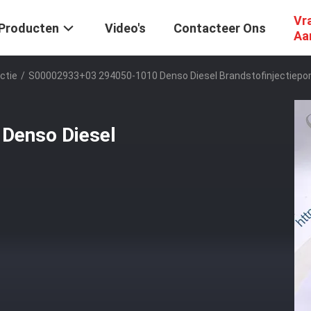
Vr
Producten
Video's
Contacteer Ons
Aa
ctie
/
S00002933+03 294050-1010 Denso Diesel Brandstofinjectiep
Denso Diesel