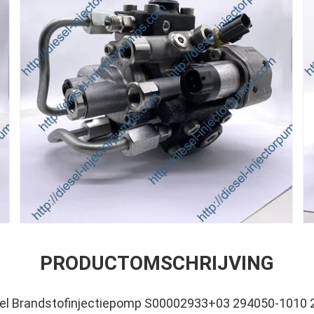
PRODUCTOMSCHRIJVING
sel Brandstofinjectiepomp S00002933+03 294050-1010