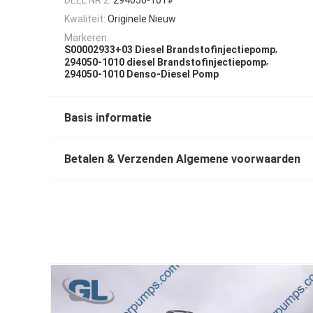
Kwaliteit:
Originele Nieuw
Markeren:
,
S00002933+03 Diesel Brandstofinjectiepomp
,
294050-1010 diesel Brandstofinjectiepomp
294050-1010 Denso-Diesel Pomp
Basis informatie
Betalen & Verzenden Algemene voorwaarden