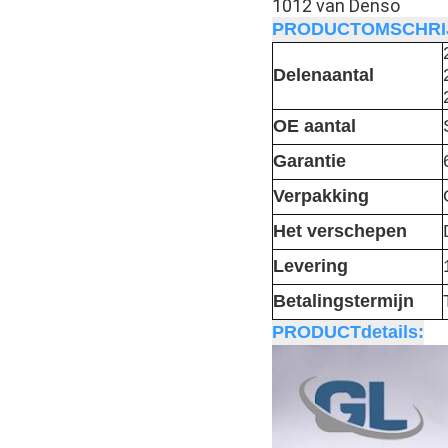
1012 van Denso
PRODUCTOMSCHRIJ
Delenaantal
OE aantal
Garantie
Verpakking
Het verschepen
Levering
Betalingstermijn
PRODUCTdetails: