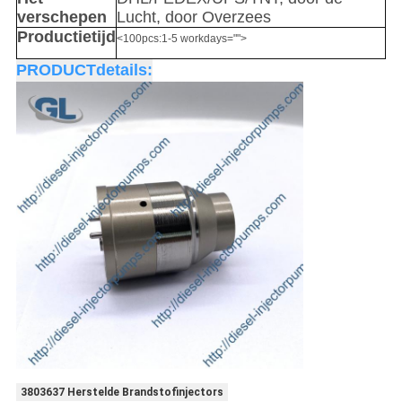
verschepen
Lucht, door Overzees
Productietijd
<100pcs:1-5 workdays="">
PRODUCTdetails:
3803637 Herstelde Brandstofinjectors