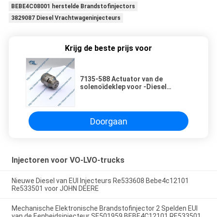
BEBE4C08001 herstelde Brandstofinjectors
3829087 Diesel Vrachtwageninjecteurs
Krijg de beste prijs voor
7135-588 Actuator van de
solenoïdeklep voor -Diesel
injecteur
Doorgaan
Injectoren voor VO-LVO-trucks
Nieuwe Diesel van EUI Injecteurs Re533608 Bebe4c12101
Re533501 voor JOHN DEERE
Mechanische Elektronische Brandstofinjector 2 Spelden EUI
van de Eenheidsinjecteur SE501959 BEBE4C12101 RE533501