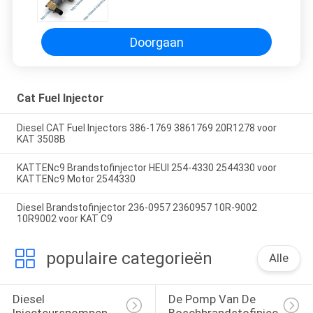
de Kattenc7 Dieselmotor
Doorgaan
Cat Fuel Injector
Diesel CAT Fuel Injectors 386-1769 3861769 20R1278 voor
KAT 3508B
KATTENc9 Brandstofinjector HEUI 254-4330 2544330 voor
KATTENc9 Motor 2544330
Diesel Brandstofinjector 236-0957 2360957 10R-9002
10R9002 voor KAT C9
populaire categorieën
Alle
Diesel 
De Pomp Van De 