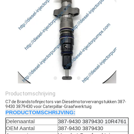
Productomschrijving
C7 de Brandstofinjectors van Dieselmotorvervangstukken 387-
9430 3879430 voor Caterpillar-Graafwerktuig
PRODUCTOMSCHRIJVING:
Delenaantal
387-9430 3879430 10R4761
OEM Aantal
387-9430 3879430