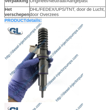
Verpakking
Origineel/Neutraal/Aangepast
Het
DHL/FEDEX/UPS/TNT, door de Lucht,
verschepen
door Overzees
PRODUCTdetails: