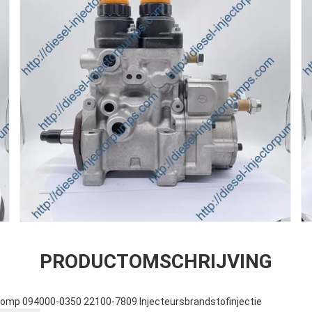
PRODUCTOMSCHRIJVING
Pomp 094000-0350 22100-7809 Injecteursbrandstofinjectie