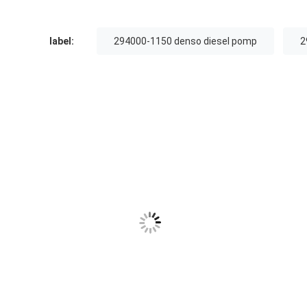
label:
294000-1150 denso diesel pomp
2