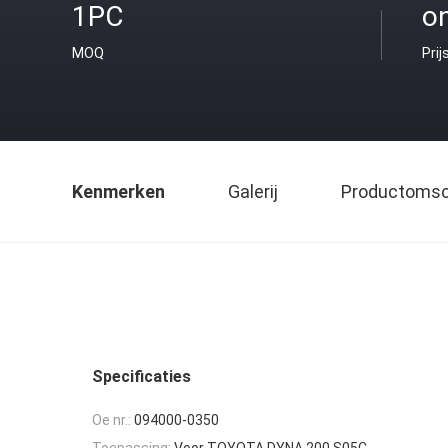
1PC
o
MOQ
Prij
Kenmerken
Galerij
Productomsch
Specificaties
Oe nr.:
094000-0350
Toepassing:
Voor TOYOTA DYNA 200 S05C