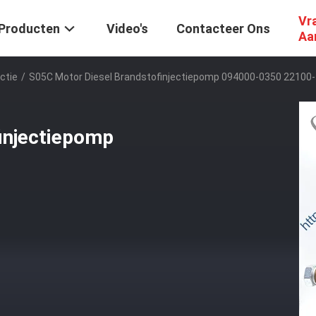
Vr
Producten
Video's
Contacteer Ons
Aa
ctie
/
S05C Motor Diesel Brandstofinjectiepomp 094000-0350 22100
injectiepomp