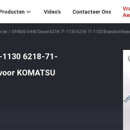
Vr
Producten
Video's
Contacteer Ons
Aa
ctie
/
094000-0440 Diesel 6218-71-1130 6218-71-1132 Brandstofin
-1130 6218-71-
p voor KOMATSU