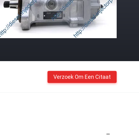
Verzoek Om Een Citaat