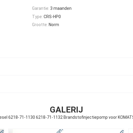
Garantie:
3 maanden
Type:
CRS-HP0
Grootte:
Norm
GALERIJ
esel 6218-71-1130 6218-71-1132 Brandstofinjectiepomp voor KOMA