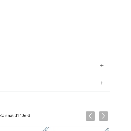
TSU saa6d140e-3