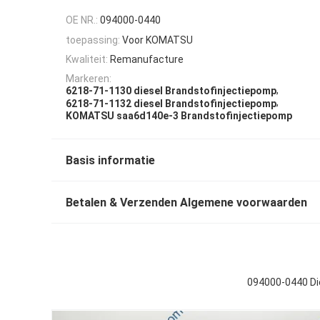
OE NR.:
094000-0440
toepassing:
Voor KOMATSU
Kwaliteit:
Remanufacture
Markeren:
,
6218-71-1130 diesel Brandstofinjectiepomp
,
6218-71-1132 diesel Brandstofinjectiepomp
KOMATSU saa6d140e-3 Brandstofinjectiepomp
Basis informatie
Betalen & Verzenden Algemene voorwaarden
094000-0440 Di