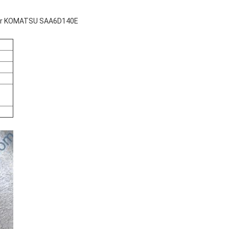
voor KOMATSU SAA6D140E