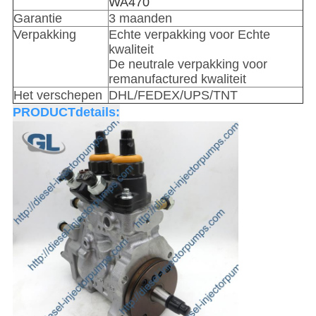
WA470
Garantie
3 maanden
Verpakking
Echte verpakking voor Echte
kwaliteit
De neutrale verpakking voor
remanufactured kwaliteit
Het verschepen
DHL/FEDEX/UPS/TNT
PRODUCTdetails: