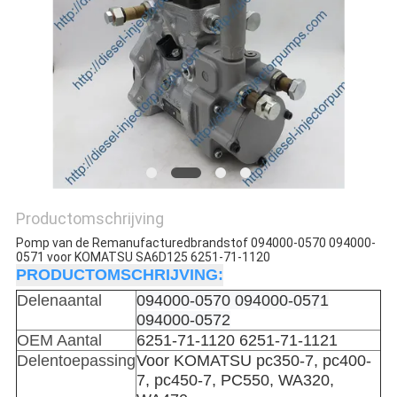
Productomschrijving
Pomp van de Remanufacturedbrandstof 094000-0570 094000-
0571 voor KOMATSU SA6D125 6251-71-1120
PRODUCTOMSCHRIJVING:
Delenaantal
094000-0570 094000-0571
094000-0572
OEM Aantal
6251-71-1120 6251-71-1121
Delentoepassing
Voor KOMATSU pc350-7, pc400-
7, pc450-7, PC550, WA320,