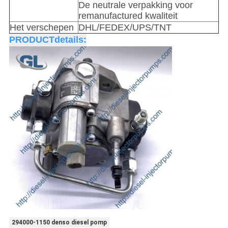
De neutrale verpakking voor
remanufactured kwaliteit
Het verschepen
DHL/FEDEX/UPS/TNT
PRODUCTdetails:
294000-1150 denso diesel pomp