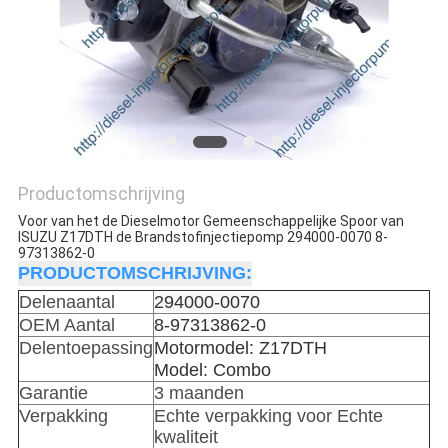
Productomschrijving
Voor van het de Dieselmotor Gemeenschappelijke Spoor van
ISUZU Z17DTH de Brandstofinjectiepomp 294000-0070 8-
97313862-0
PRODUCTOMSCHRIJVING:
Delenaantal
294000-0070
OEM Aantal
8-97313862-0
Delentoepassing
Motormodel: Z17DTH
Model: Combo
Garantie
3 maanden
Verpakking
Echte verpakking voor Echte
kwaliteit