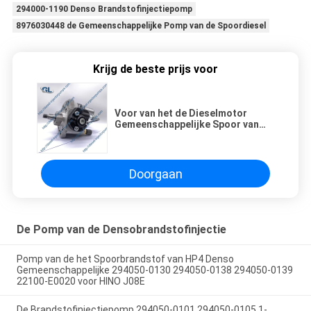
294000-1190 Denso Brandstofinjectiepomp
8976030448 de Gemeenschappelijke Pomp van de Spoordiesel
Krijg de beste prijs voor
Voor van het de Dieselmotor
Gemeenschappelijke Spoor van
ISUZU Z17DTH de
Brandstofinjectiepomp 294000-
0070 8-97313862-0
Doorgaan
De Pomp van de Densobrandstofinjectie
Pomp van de het Spoorbrandstof van HP4 Denso
Gemeenschappelijke 294050-0130 294050-0138 294050-0139
22100-E0020 voor HINO J08E
De Brandstofinjectiepomp 294050-0101 294050-0105 1-