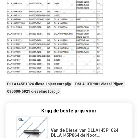
DLLA145P1024 diesel Injecteurspijp
DSLA137P981 diesel Pijpen
095000-5921 dieselmotorpijp
Krijg de beste prijs voor
Van de Diesel van DLLA145P1024
DLLA145P864 de Noot