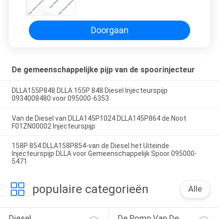
F01ZN00002 Injecteurspijp
Doorgaan
De gemeenschappelijke pijp van de spoorinjecteur
DLLA155P848 DLLA 155P 848 Diesel Injecteurspijp
0934008480 voor 095000-6353
Van de Diesel van DLLA145P1024 DLLA145P864 de Noot
F01ZN00002 Injecteurspijp
158P 854 DLLA158P854-van de Diesel het Uiteinde
Injecteurspijp DLLA voor Gemeenschappelijk Spoor 095000-
5471
populaire categorieën
Alle
Diesel 
De Pomp Van De 