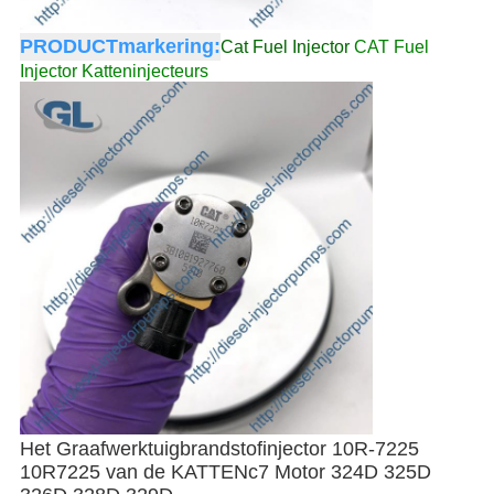
PRODUCTmarkering:
Cat Fuel Injector
CAT Fuel
Injector
Katteninjecteurs
Het Graafwerktuigbrandstofinjector 10R-7225
10R7225 van de KATTENc7 Motor 324D 325D