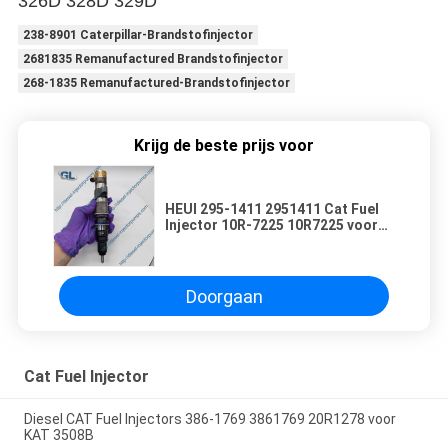
326D 328D 329D
238-8901 Caterpillar-Brandstofinjector
2681835 Remanufactured Brandstofinjector
268-1835 Remanufactured-Brandstofinjector
Krijg de beste prijs voor
HEUI 295-1411 2951411 Cat Fuel
Injector 10R-7225 10R7225 voor
KAT C7
Doorgaan
Cat Fuel Injector
Diesel CAT Fuel Injectors 386-1769 3861769 20R1278 voor
KAT 3508B