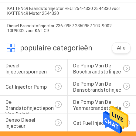
KATTENc9 Brandstofinjector HEUI 254-4330 2544330 voor
KATTENc9 Motor 2544330
Diesel Brandstofinjector 236-0957 2360957 10R-9002
10R9002 voor KAT C9
populaire categorieën
Alle
Diesel 
De Pomp Van De 
Injecteurspompen
Boschbrandstofinjector
De Pomp Van De 
Cat Injector Pump
Densobrandstofinjectie
De 
De Pomp Van De 
Brandstofinjectiepomp 
Yanmarbrandstofinjectie
Van Delphi
Denso Diesel 
Cat Fuel Injector
Injecteur