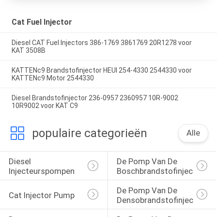
Cat Fuel Injector
Diesel CAT Fuel Injectors 386-1769 3861769 20R1278 voor
KAT 3508B
KATTENc9 Brandstofinjector HEUI 254-4330 2544330 voor
KATTENc9 Motor 2544330
Diesel Brandstofinjector 236-0957 2360957 10R-9002
10R9002 voor KAT C9
populaire categorieën
Alle
Diesel 
De Pomp Van De 
Injecteurspompen
Boschbrandstofinjector
De Pomp Van De 
Cat Injector Pump
Densobrandstofinjectie