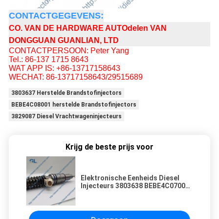
CONTACTGEGEVENS:
CO. VAN DE HARDWARE AUTOdelen VAN
DONGGUAN GUANLIAN, LTD
CONTACTPERSOON: Peter Yang
Tel.: 86-137 1715 8643
WAT APP IS: +86-13717158643
WECHAT: 86-13717158643/29515689
3803637 Herstelde Brandstofinjectors
BEBE4C08001 herstelde Brandstofinjectors
3829087 Diesel Vrachtwageninjecteurs
Krijg de beste prijs voor
Elektronische Eenheids Diesel
Injecteurs 3803638 BEBE4C07001
889481 voor -Vrachtwagen16l
Motor