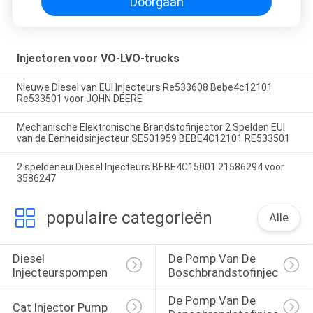
Doorgaan
Injectoren voor VO-LVO-trucks
Nieuwe Diesel van EUI Injecteurs Re533608 Bebe4c12101
Re533501 voor JOHN DEERE
Mechanische Elektronische Brandstofinjector 2 Spelden EUI
van de Eenheidsinjecteur SE501959 BEBE4C12101 RE533501
2 speldeneui Diesel Injecteurs BEBE4C15001 21586294 voor
3586247
populaire categorieën
Alle
Diesel 
De Pomp Van De 
Injecteurspompen
Boschbrandstofinjector
De Pomp Van De 
Cat Injector Pump