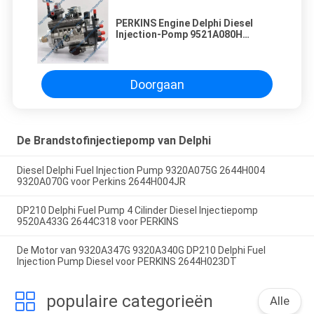
PERKINS Engine Delphi Diesel
Injection-Pomp 9521A080H
9521A081H
Doorgaan
De Brandstofinjectiepomp van Delphi
Diesel Delphi Fuel Injection Pump 9320A075G 2644H004
9320A070G voor Perkins 2644H004JR
DP210 Delphi Fuel Pump 4 Cilinder Diesel Injectiepomp
9520A433G 2644C318 voor PERKINS
De Motor van 9320A347G 9320A340G DP210 Delphi Fuel
Injection Pump Diesel voor PERKINS 2644H023DT
populaire categorieën
Alle