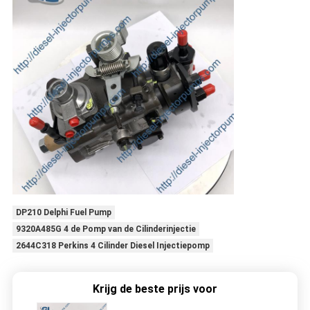
DP210 Delphi Fuel Pump
9320A485G 4 de Pomp van de Cilinderinjectie
2644C318 Perkins 4 Cilinder Diesel Injectiepomp
Krijg de beste prijs voor