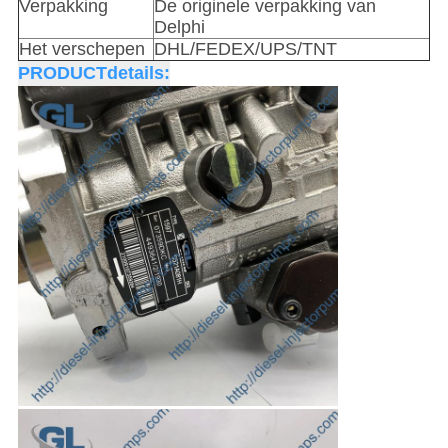
Verpakking
De originele verpakking van
Delphi
Het verschepen
DHL/FEDEX/UPS/TNT
PRODUCTdetails: